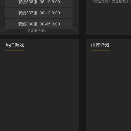
《雷霆之怒》龙皇版线下
双线338服 06-19 9:00
双线337服 06-12 9:00
双线336服 06-05 9:00
更多服务器>
热门游戏
推荐游戏