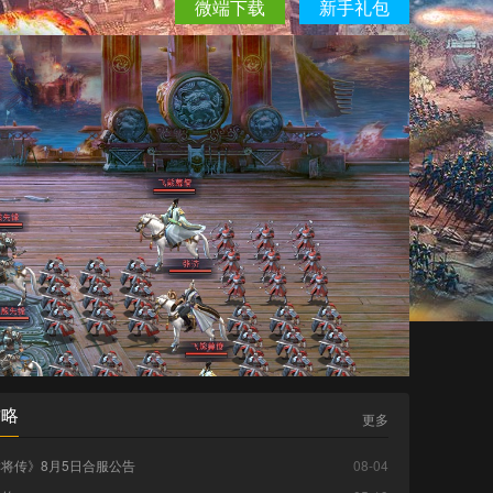
微端下载
新手礼包
攻略
更多
将传》8月5日合服公告
08-04