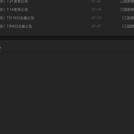
》7.21更新公告
07-20
三国群
》7.14更新公告
07-14
三国群
传》7月15日合服公告
07-13
《三国群
传》7月8日合服公告
07-07
《三国群
戏