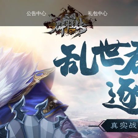
公告中心
礼包中心