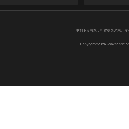
抵制不良游戏，拒绝盗版游戏。注
Copyright©2026 www.252