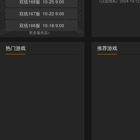
《汉室雄风》2024-10-1
双线168服 10-25 9:00
双线167服 10-22 9:00
双线166服 10-18 9:00
更多服务器>
热门游戏
推荐游戏