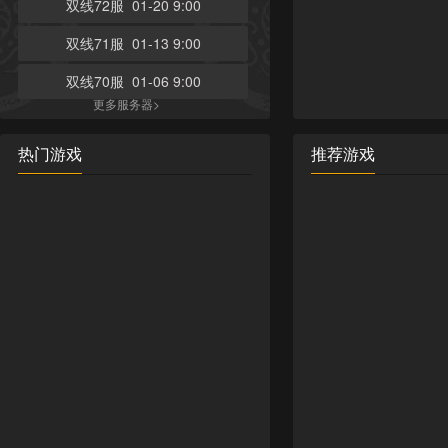
双线72服 01-20 9:00
双线71服 01-13 9:00
双线70服 01-06 9:00
更多服务器>
热门游戏
推荐游戏