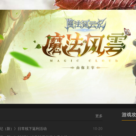
游戏
更多
纪（新）》日常线下返利活动
10-20