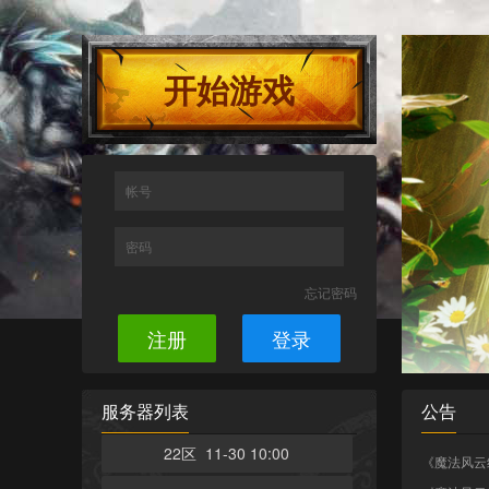
开始游戏
帐号
密码
忘记密码
注册
登录
服务器列表
公告
22区 11-30 10:00
《魔法风云