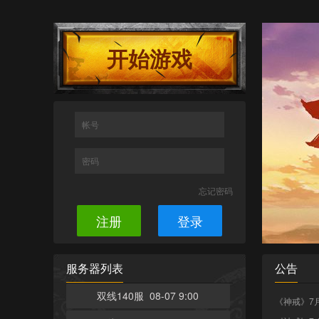
开始游戏
帐号
密码
忘记密码
注册
登录
服务器列表
公告
双线140服 08-07 9:00
《神戒》7