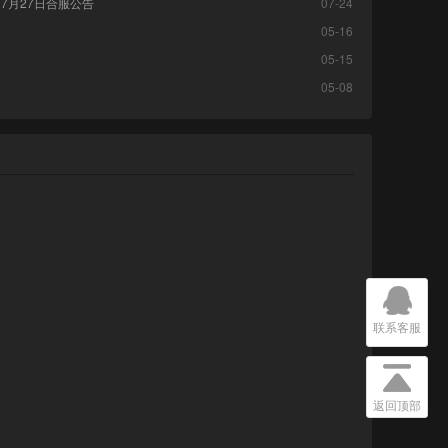
7月27日合服公告
07-24
05-16
05-15
05-08
联系客服
返回顶部