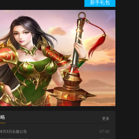
新手礼包
攻略
更多
8月3日合服公告
07-30