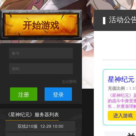
活动公
开始游戏
帐号
密码
星神纪元
忘记密码
充值比例：
1:1
注册
登录
《星神纪元》
的战斗中身受
长，并逐渐理解
《星神纪元》服务器列表
进入游戏
双线210服 12-29 10:00