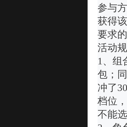
参与
获得
要求
活动
1、组
包；同
冲了3
档位，
不能