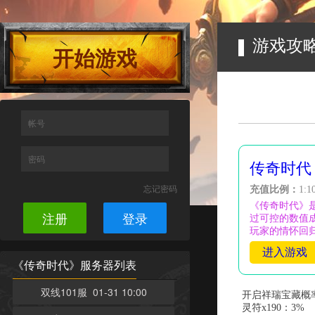
游戏攻
开始游戏
帐号
密码
传奇时代
忘记密码
充值比例：
1:1
《传奇时代》是
注册
登录
过可控的数值
玩家的情怀回
进入游戏
《传奇时代》服务器列表
双线101服 01-31 10:00
开启祥瑞宝藏概
灵符x190：3%