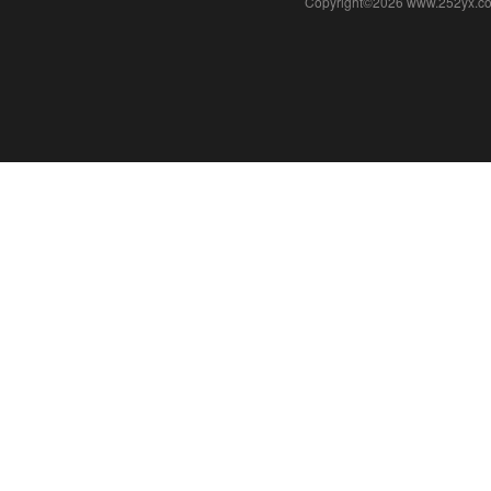
Copyright©2026 www.252