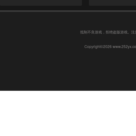
抵制不良游戏，拒绝盗版游戏。注
Copyright©2026 www.252