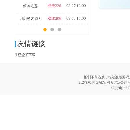
倾国之怒
双线226
08-07 10:00
进入游戏
刀剑笑之霸刀
双线296
08-07 10:00
友情链接
手游盒子下载
抵制不良游戏，拒绝盗版游戏
252游戏,网页游戏,网页游戏公益服,页
Copyright ©