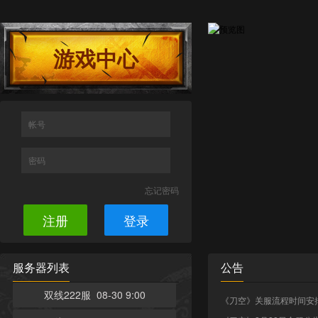
游戏中心
帐号
密码
忘记密码
注册
登录
服务器列表
公告
双线222服 08-30 9:00
《刀空》关服流程时间安