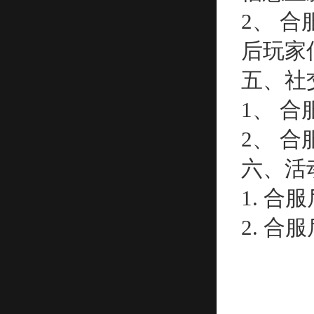
2、 
后玩家
五、社
1、 
2、 
六、活
1. 
2. 