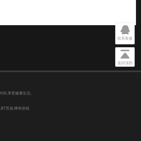
联系客服
返回顶部
时间,享受健康生活。
公益服,BT页游,稀有游戏