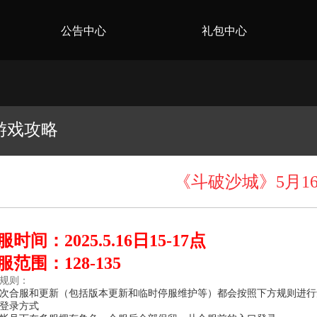
公告中心
礼包中心
游戏攻略
《斗破沙城》5月1
服时间：2025.5.16日15-17点
服范围：128-135
规则：
次合服和更新（包括版本更新和临时停服维护等）都会按照下方规则进行
登录方式