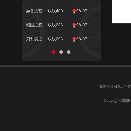
网页...
1190服
10:00
异兽洪荒
双线400
08-07
服
10:00
倾国之怒
双线226
08-07
服
10:00
刀剑笑之
双线296
08-07
霸刀
服
10:00
抵制不良游戏，拒绝
Copyright©20