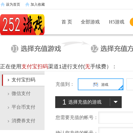
设为首页
加入收藏
首 页
全部游戏
H5游戏
正在使用
支付宝扫码
渠道1进行支付(
无
手续费）：
支付宝扫码
充值到：
游戏
微信支付
1
选择充值的游戏
平台币支付
您需要充值的帐号：
消费券支付
确认您充值的帐号：