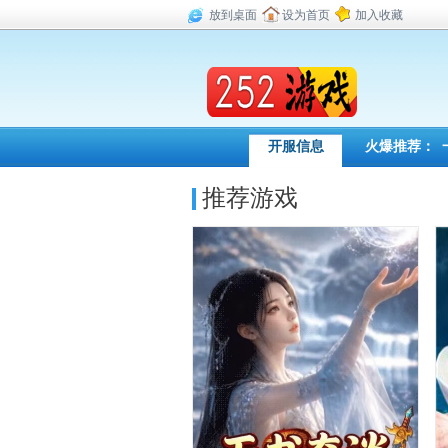
放到桌面
设为首页
加入收藏
开服信息
火爆推荐：
推荐游戏