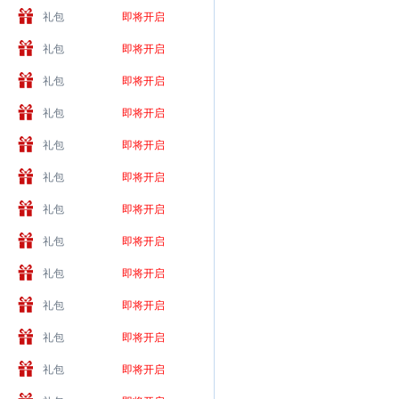
礼包
即将开启
礼包
即将开启
礼包
即将开启
礼包
即将开启
礼包
即将开启
礼包
即将开启
礼包
即将开启
礼包
即将开启
礼包
即将开启
礼包
即将开启
礼包
即将开启
礼包
即将开启