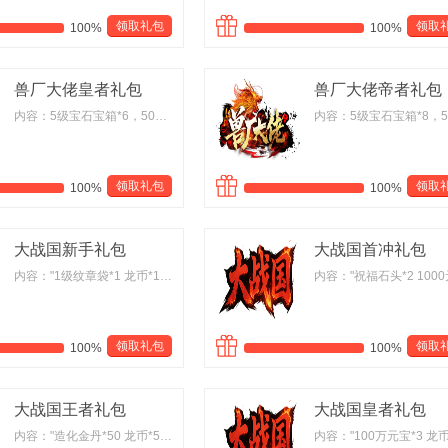
领取礼包
领取
100%
100%
兽厂大佬皇者礼包
兽厂大佬帝者礼包
内容：5级宝石宝箱*6，500灵兽气息*4，50万元宝(绑)*4，白虎灵珠(中)*15
领取礼包
领取
100%
100%
大战国新手礼包
大战国首冲礼包
内容："1级纹章袋*1 龙币*1000 100万元宝*1"
领取礼包
领取
100%
100%
大战国王者礼包
大战国皇者礼包
内容："造化金丹*50 龙币*5000 圣装之灵*10 藏宝图*1"