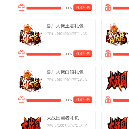
领取礼包
100%
兽厂大佬王者礼包
内容：5级宝石宝箱*4，500灵兽气息*2，50万元宝(绑)*3，白虎灵珠(中)*10
领取礼包
100%
兽厂大佬白狼礼包
内容：5级宝石宝箱*18，500灵兽气息*10，100万元宝(绑)*10，白虎灵珠(中)*45
领取礼包
100%
大战国霸者礼包
内容："100万元宝*1 龙币*1000 探宝令*10"