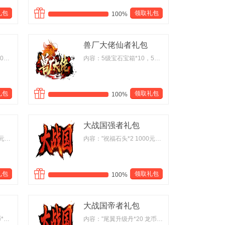
礼包
领取礼包
100%
兽厂大佬仙者礼包
内容：5级宝石宝箱*8，500灵兽气息*5，50万元宝(绑)*5，白虎灵珠(中)*20
内容：5级宝石宝箱*10，500灵兽气息*6，50万元宝(绑)*6，白虎灵珠(中)*25
礼包
领取礼包
100%
大战国强者礼包
内容："祝福石头*2 1000元宝宝箱*1 1级纹章袋*1"
内容："祝福石头*2 1000元宝宝箱*1 1级纹章袋*1"
礼包
领取礼包
100%
大战国帝者礼包
内容："100万元宝*3 龙币*2000 探宝令*15 藏宝图*1"
内容："尾翼升级丹*20 龙币*5000 祝福石*5 藏宝图*1"