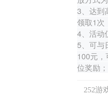
3、达到
领取1次
4、活动
5、可与
100元
位奖励；
252