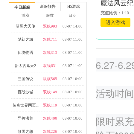
魔法风云纪
新服预告
H5游戏
今日新服
充值比例：
1:10
游戏
服数
日期
进入游戏
暗黑大天使
双线993
08-07 14:00
梦幻之城
双线711
08-07 11:00
仙境物语
双线313
08-07 11:00
6.27-
新太古遮天2
双线631
08-07 11:00
三国传说
纵横565
08-07 10:00
活动时间：6
百战沙城
双线149
08-07 10:00
传奇世界网页...
双线119
08-07 10:00
限时累充1
异兽洪荒
双线400
08-07 10:00
倾国之怒
双线226
08-07 10:00