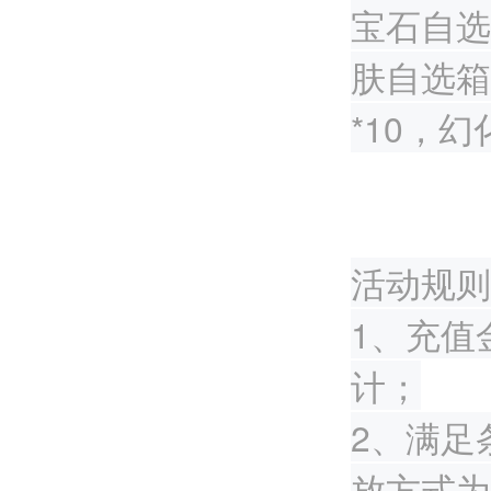
宝石自选
肤自选箱
*10，幻
活动规则
1、充值
计；
2、满足
放方式为