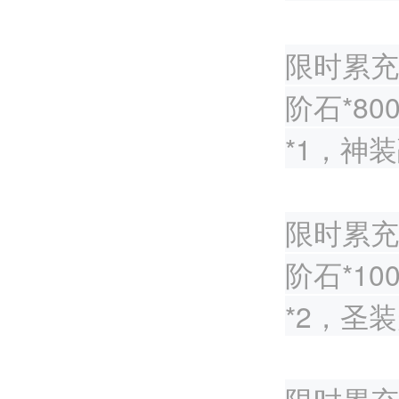
限时累充1
阶石*8
*1，神装
限时累充2
阶石*1
*2，圣