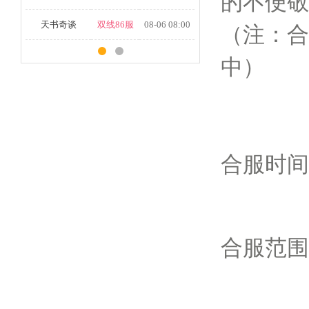
的不便敬
天书奇谈
双线86服
08-06 08:00
（注：合
中）
合服时间：2
合服范围