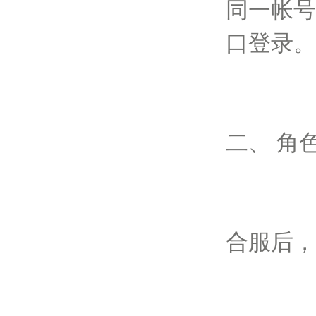
同一帐号
口登录。
二、 角
合服后，