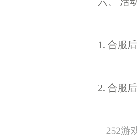
六、 活
1. 合
2. 合
252