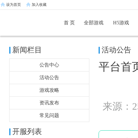
设为首页
加入收藏
首 页
全部游戏
H5游戏
新闻栏目
活动公告
平台首
公告中心
活动公告
游戏攻略
资讯发布
来源：2
常见问题
开服列表