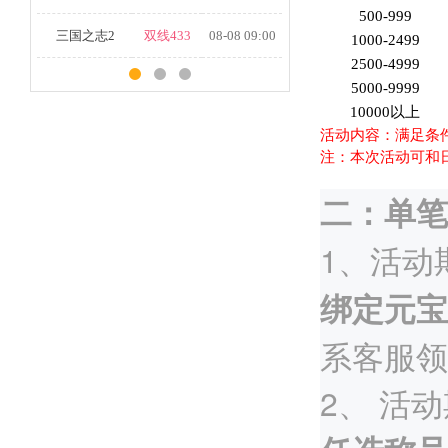
500-999
三国之志2
双线433
08-08 09:00
1000-2499
2500-4999
5000-9999
10000
以上
活动内容：满足条
注：本次活动可和
二：单笔
1、活动
绑定元宝
系客服领
2、 活