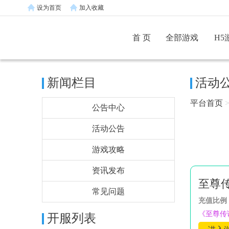
设为首页
加入收藏
首 页
全部游戏
H5
新闻栏目
活动
平台首页
公告中心
活动公告
游戏攻略
资讯发布
至尊
常见问题
充值比例
《至尊传
开服列表