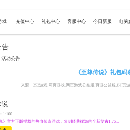
游戏
充值中心
礼包中心
客服中心
今日新服
电脑
公告
>
活动公告
《至尊传说》礼包码
来源：252游戏,网页游戏,网页游戏公益服,页游公益服,BT页游,稀有游
传说
：
1:100
说》官方正版授权的热血传奇游戏，复刻经典端游的全新复古1.76...