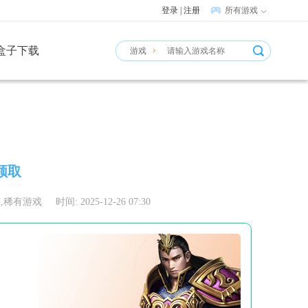
登录
|
注册
所有游戏
盒子下载
游戏
领取
戏 时间: 2025-12-26 07:30