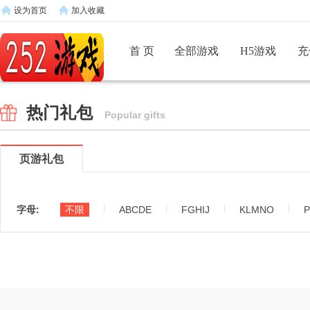
设为首页
加入收藏
首 页
全部游戏
H5游戏
充
热门礼包
Popular gifts
页游礼包
|
|
|
|
字母:
不限
ABCDE
FGHIJ
KLMNO