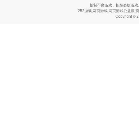
抵制不良游戏，拒绝盗版游戏
252游戏,网页游戏,网页游戏公益服,页游公
Copyright © 